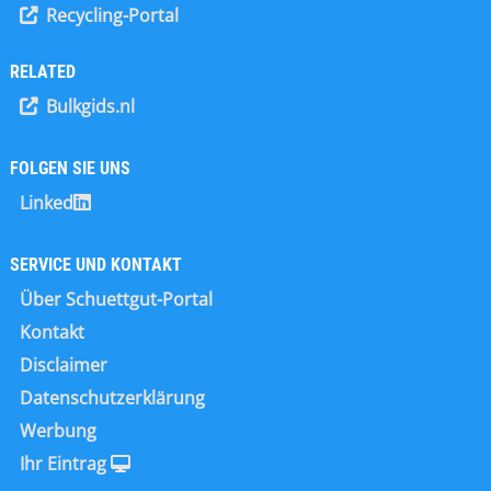
Anlagenverantwortliche stehen hier
Recycling-Portal
Pete Furton gegründete
voll in der Verantwortung. Wie
Unternehmen entwirft und entwickelt
entstehen Überdruckereignisse in
Gasanalysatoren und
RELATED
Lagersilos? Überdruckereignisse
Emissionsüberwachungslösungen für
entstehen in erster Linie aufgrund
Bulkgids.nl
Anwendungen wie die Überwachung
von zwei Hauptursachen. Zum einen
von Umwelt- und Industrieemissionen
kann die Filtereinheit des Lagersilos
und die Messung von Motortests. CAI
FOLGEN SIE UNS
verstopft sein, sodass einströmende
hat über 30.000 Analysatoren in einer
Luft nicht richtig…
Linked
Vielzahl von Märkten installiert,
darunter in der Prozessindustrie, bei
Industriemotoren, in der
SERVICE UND KONTAKT
Wissenschaft und bei
Über Schuettgut-Portal
Versorgungsunternehmen. Die
Kontakt
Analysatoren des Unternehmens
nutzen eine Reihe von…
Disclaimer
Datenschutzerklärung
Werbung
Ihr Eintrag