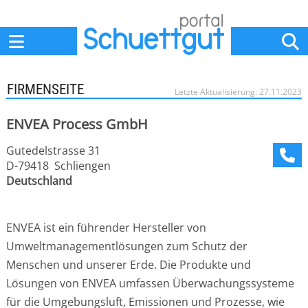
Home
Anbieter
News
Jobs
Events
Fachbeiträge
FIRMENSEITE
Letzte Aktualisierung: 27.11.2023
ENVEA Process GmbH
Gutedelstrasse 31
D-79418 Schliengen
Deutschland
ENVEA ist ein führender Hersteller von
Umweltmanagementlösungen zum Schutz der
Menschen und unserer Erde. Die Produkte und
Lösungen von ENVEA umfassen Überwachungssysteme
für die Umgebungsluft, Emissionen und Prozesse, wie