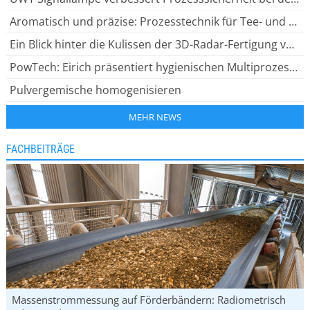
Aromatisch und präzise: Prozesstechnik für Tee- und Gewürzmischungen
Ein Blick hinter die Kulissen der 3D-Radar-Fertigung von RETTAR
PowTech: Eirich präsentiert hygienischen Multiprozessor CleanLine C150
Pulvergemische homogenisieren
MEHR NEWS
FACHBEITRÄGE
Massenstrommessung auf Förderbändern: Radiometrisch