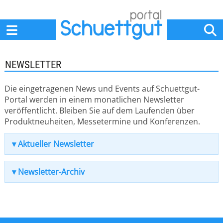
Home
Anbieter
News
Jobs
Events
Fachbeiträge
NEWSLETTER
Die eingetragenen News und Events auf Schuettgut-
Portal werden in einem monatlichen Newsletter
veröffentlicht. Bleiben Sie auf dem Laufenden über
Produktneuheiten, Messetermine und Konferenzen.
Aktueller Newsletter
Newsletter-Archiv