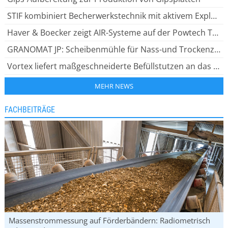
STIF kombiniert Becherwerkstechnik mit aktivem Explosionsschutz
Haver & Boecker zeigt AIR-Systeme auf der Powtech Technopharm 2026
GRANOMAT JP: Scheibenmühle für Nass-und Trockenzerkleinerung
Vortex liefert maßgeschneiderte Befüllstutzen an das Kraftwerk Drax
MEHR NEWS
FACHBEITRÄGE
Massenstrommessung auf Förderbändern: Radiometrisch