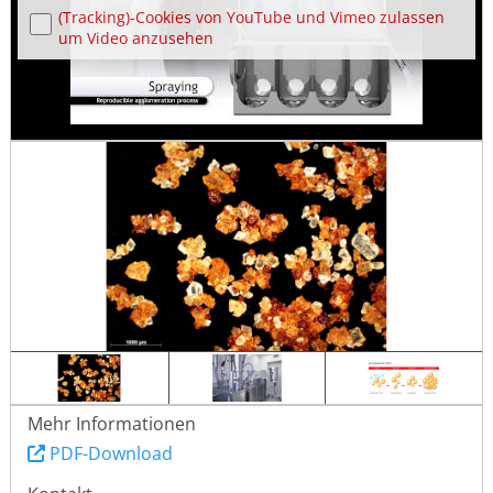
(Tracking)-Cookies von YouTube und Vimeo zulassen
um Video anzusehen
Mehr Informationen
PDF-Download