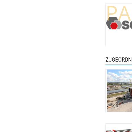
PA
ZUGEORDN