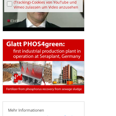
(Tracking)-Cookies von YouTube und
Vimeo zulassen um Video anzusehen
Mehr Informationen