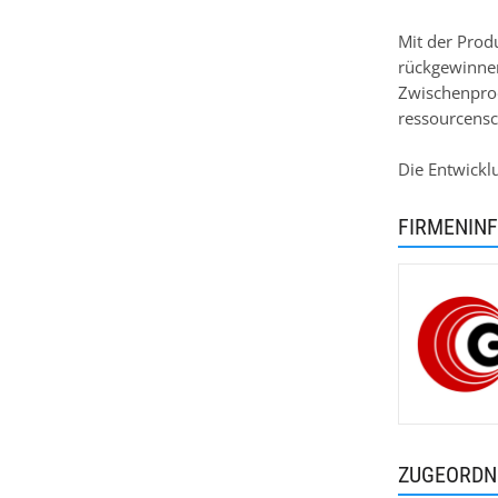
Mit der Prod
rückgewinnen
Zwischenprod
ressourcens
Die Entwickl
FIRMENIN
ZUGEORDN