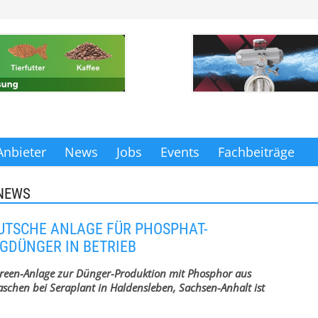
Anbieter
News
Jobs
Events
Fachbeiträge
NEWS
UTSCHE ANLAGE FÜR PHOSPHAT-
GDÜNGER IN BETRIEB
reen-Anlage zur Dünger-Produktion mit Phosphor aus
chen bei Seraplant in Haldensleben, Sachsen-Anhalt ist