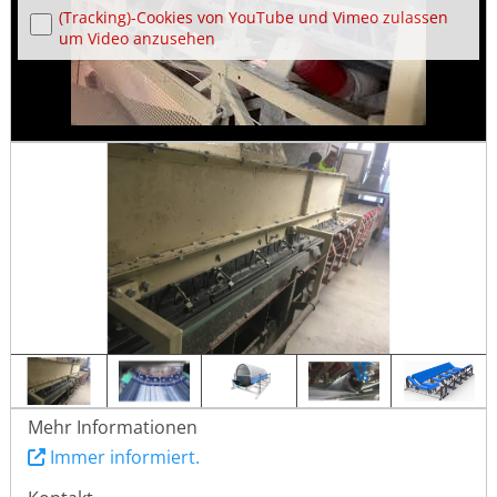
(Tracking)-Cookies von YouTube und Vimeo zulassen
um Video anzusehen
Mehr Informationen
Immer informiert.