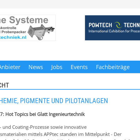
Anbieter
News
Jobs
Events
Fachbeiträge
CHT
HEMIE, PIGMENTE UND PILOTANLAGEN
: Hot Topics bei Glatt Ingenieurtechnik
- und Coating-Prozesse sowie innovative
smaterialien mittels APPtec standen im Mittelpunkt - Der