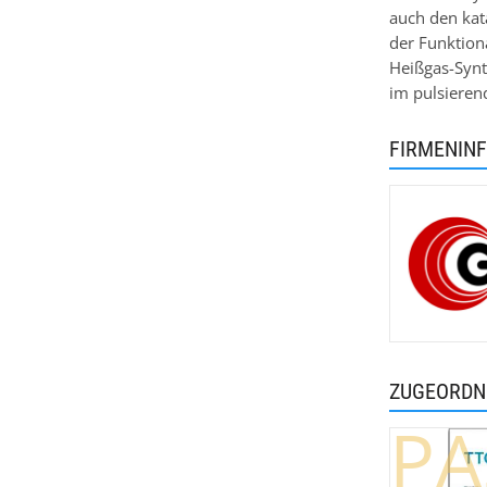
auch den kat
der Funktion
Heißgas-Synt
im pulsieren
FIRMENIN
ZUGEORDN
PA