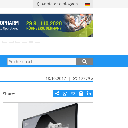
Anbieter einloggen
18.10.2017 |
17779 x
Share: