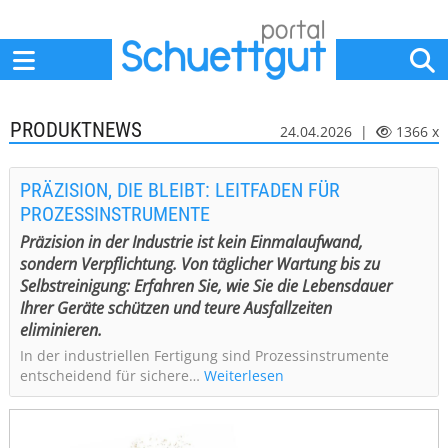
Home
Anbieter
News
Jobs
Events
Fachbeiträge
PRODUKTNEWS
24.04.2026 |
1366 x
PRÄZISION, DIE BLEIBT: LEITFADEN FÜR
PROZESSINSTRUMENTE
Präzision in der Industrie ist kein Einmalaufwand,
sondern Verpflichtung. Von täglicher Wartung bis zu
Selbstreinigung: Erfahren Sie, wie Sie die Lebensdauer
Ihrer Geräte schützen und teure Ausfallzeiten
eliminieren.
In der industriellen Fertigung sind Prozessinstrumente
entscheidend für sichere…
Weiterlesen