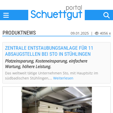
Home
Anbieter
News
Jobs
Events
Fachbeiträge
PRODUKTNEWS
09.01.2025 |
4056 x
ZENTRALE ENTSTAUBUNGSANLAGE FÜR 11
ABSAUGSTELLEN BEI STO IN STÜHLINGEN
Platzeinsparung, Kosteneinsparung, einfachere
Wartung, höhere Leistung.
Das weltweit tätige Unternehmen Sto, mit Hauptsitz im
südbadischen Stühlingen,…
Weiterlesen