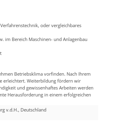
Verfahrenstechnik, oder vergleichbares
bzw. im Bereich Maschinen- und Anlagenbau
t
nehmen Betriebsklima vorfinden. Nach Ihrem
e erleichtert. Weiterbildung fördern wir
ändigkeit und gewissenhaftes Arbeiten werden
ante Herausforderung in einem erfolgreichen
g v.d.H.
,
Deutschland