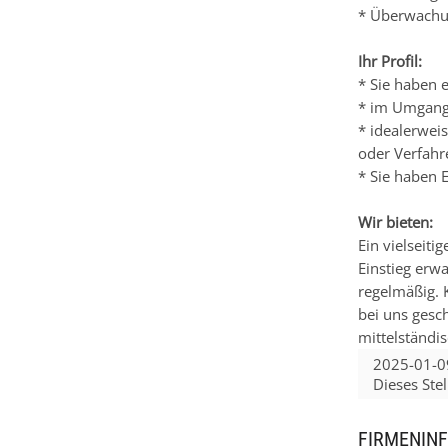
* Überwachun
Ihr Profil:
* Sie haben 
* im Umgang 
* idealerwei
oder Verfahr
* Sie haben 
Wir bieten:
Ein vielseit
Einstieg erwa
regelmäßig. 
bei uns gesc
mittelständi
2025-01-0
Dieses Ste
FIRMENIN