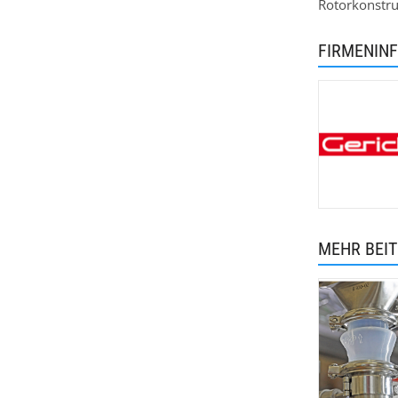
Rotorkonstru
FIRMENIN
MEHR BEI