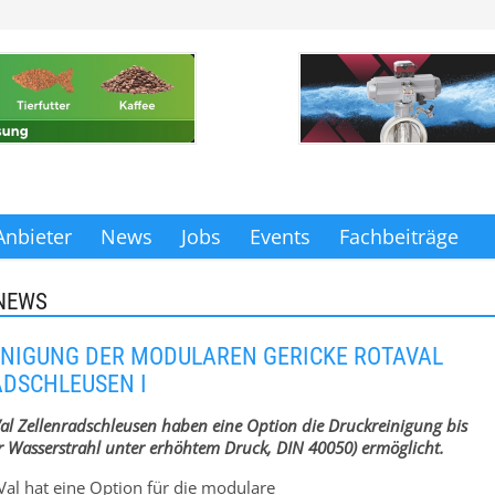
Anbieter
News
Jobs
Events
Fachbeiträge
NEWS
NIGUNG DER MODULAREN GERICKE ROTAVAL
DSCHLEUSEN I
al Zellenradschleusen haben eine Option die Druckreinigung bis
er Wasserstrahl unter erhöhtem Druck, DIN 40050) ermöglicht.
Val hat eine Option für die modulare