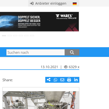
Anbieter einloggen
13.10.2021 |
6329 x
Share: