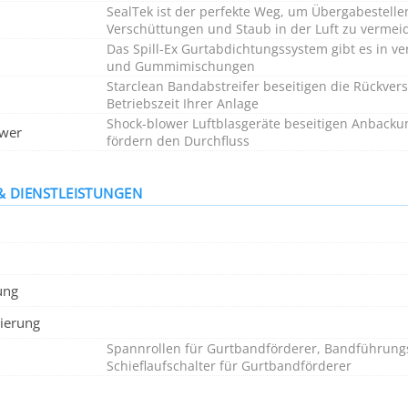
SealTek ist der perfekte Weg, um Übergabestell
Verschüttungen und Staub in der Luft zu vermei
Das Spill-Ex Gurtabdichtungssystem gibt es in
und Gummimischungen
Starclean Bandabstreifer beseitigen die Rückve
Betriebszeit Ihrer Anlage
Shock-blower Luftblasgeräte beseitigen Anback
ower
fördern den Durchfluss
& DIENSTLEISTUNGEN
ung
ierung
Spannrollen für Gurtbandförderer, Bandführung
Schieflaufschalter für Gurtbandförderer