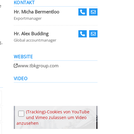
KONTAKT
e
Hr. Micha Bermentloo
Exportmanager
Hr. Alex Budding
Global accountmanager
l-
WEBSITE
www.tbkgroup.com
VIDEO
(Tracking)-Cookies von YouTube
und Vimeo zulassen um Video
anzusehen