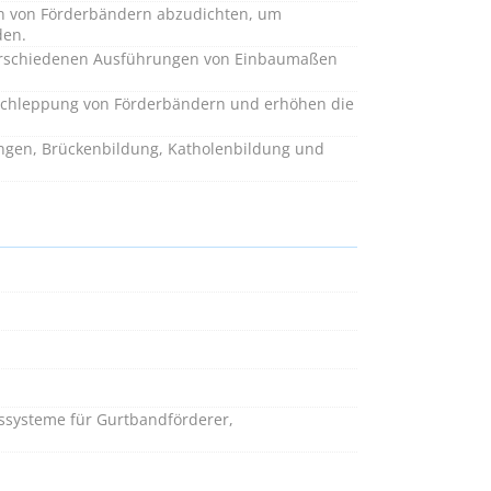
en von Förderbändern abzudichten, um
den.
 verschiedenen Ausführungen von Einbaumaßen
rschleppung von Förderbändern und erhöhen die
ungen, Brückenbildung, Katholenbildung und
ssysteme für Gurtbandförderer,