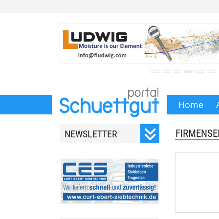
Home
FIRMENSE
NEWSLETTER
Registrieren Sie sich für
unseren monatlichen
Newsletter.