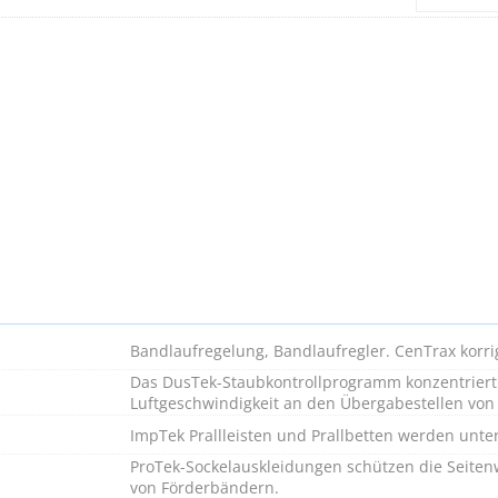
Bandlaufregelung, Bandlaufregler. CenTrax korri
Das DusTek-Staubkontrollprogramm konzentriert 
Luftgeschwindigkeit an den Übergabestellen vo
ImpTek Prallleisten und Prallbetten werden unter
ProTek-Sockelauskleidungen schützen die Seiten
von Förderbändern.