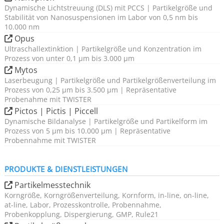
Dynamische Lichtstreuung (DLS) mit PCCS | Partikelgröße und
Stabilität von Nanosuspensionen im Labor von 0,5 nm bis
10.000 nm
Opus
Ultraschallextinktion | Partikelgröße und Konzentration im
Prozess von unter 0,1 µm bis 3.000 µm
Mytos
Laserbeugung | Partikelgröße und Partikelgrößenverteilung im
Prozess von 0,25 µm bis 3.500 µm | Repräsentative
Probenahme mit TWISTER
Pictos | Pictis | Piccell
Dynamische Bildanalyse | Partikelgröße und Partikelform im
Prozess von 5 µm bis 10.000 µm | Repräsentative
Probennahme mit TWISTER
PRODUKTE & DIENSTLEISTUNGEN
Partikelmesstechnik
Korngröße, Korngrößenverteilung, Kornform, in-line, on-line,
at-line, Labor, Prozesskontrolle, Probennahme,
Probenkopplung, Dispergierung, GMP, Rule21