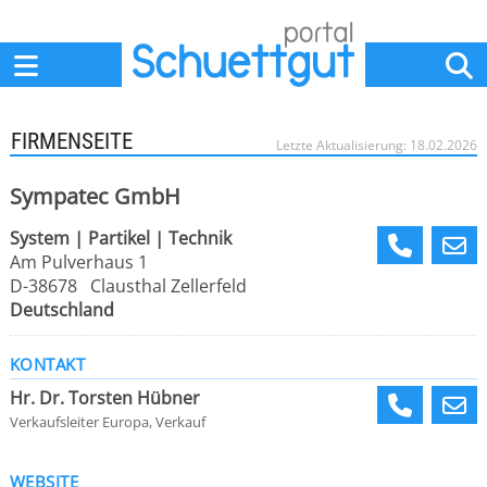
Home
Anbieter
News
Jobs
Events
Fachbeiträge
FIRMENSEITE
Letzte Aktualisierung: 18.02.2026
Sympatec GmbH
System | Partikel | Technik
Am Pulverhaus 1
D-38678 Clausthal Zellerfeld
Deutschland
KONTAKT
Hr. Dr. Torsten Hübner
Verkaufsleiter Europa, Verkauf
WEBSITE