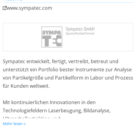
www.sympatec.com
Sympatec entwickelt, fertigt, vertreibt, betreut und
unterstützt ein Portfolio bester Instrumente zur Analyse
von Partikelgröße und Partikelform in Labor und Prozess
für Kunden weltweit.
Mit kontinuierlichen Innovationen in den
Technologiefeldern Laserbeugung, Bildanalyse,
Ultraschallextinktion und
Mehr lesen »
Photonenkreuzkorrelationsspektroskopie (PCCS) leistet
Sympatec einen markanten Beitrag zur Entwicklung,