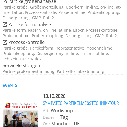
Partikelgrößenanalyse
Partikelgröße, Größenverteilung, Überkorn, in-line, on-line, at-
line, Labor, Prozesskontrolle, Probennahme, Probenkopplung,
Dispergierung, GMP, Rule21
Partikelformanalyse
Partikelform, Fasern, on-line, at-line, Labor, Prozesskontrolle,
Probennahme, Probenkopplung, Dispergierung, GMP, Rule21
Prozesskontrolle
Partikelgröße, Partikelform, Repräsentative Probennahme,
Probenkopplung, Dispergierung, in-line, on-line, at-line,
Echtzeit, GMP, Rule21
Serviceleistungen
Partikelgrößenbestimmung, Partikelformbestimmung
EVENTS
13.10.2026
SYMPATEC PARTIKELMESSTECHNIK-TOUR
Workshop
Art:
1 Tag
Dauer:
München, DE
Ort: