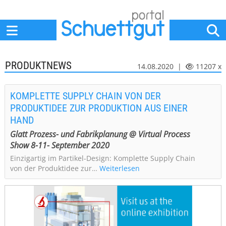
Home
Anbieter
News
Jobs
Events
Fachbeiträge
PRODUKTNEWS
14.08.2020 |
11207 x
KOMPLETTE SUPPLY CHAIN VON DER
PRODUKTIDEE ZUR PRODUKTION AUS EINER
HAND
Glatt Prozess- und Fabrikplanung @ Virtual Process
Show 8-11- September 2020
Einzigartig im Partikel-Design: Komplette Supply Chain
von der Produktidee zur…
Weiterlesen