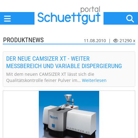
Home
Anbieter
News
Jobs
Events
Fachbeiträge
PRODUKTNEWS
11.08.2010 |
21290 x
DER NEUE CAMSIZER XT - WEITER
MESSBEREICH UND VARIABLE DISPERGIERUNG
Mit dem neuen CAMSIZER XT lässt sich die
Qualitätskontrolle feiner Pulver im…
Weiterlesen