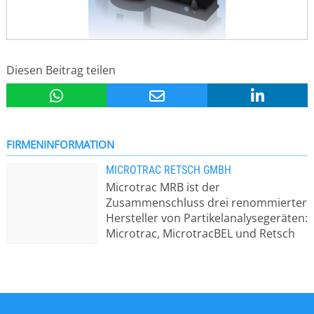
Diesen Beitrag teilen
FIRMENINFORMATION
MICROTRAC RETSCH GMBH
Microtrac MRB ist der
Zusammenschluss drei renommierter
Hersteller von Partikelanalysegeräten:
Microtrac, MicrotracBEL und Retsch
Technology. Das Produktportfolio für
die Partikelcharakterisierung ist das
umfangreichste weltweit und umfasst
die Dynamische & Statische
Bildanalyse, Dynamische