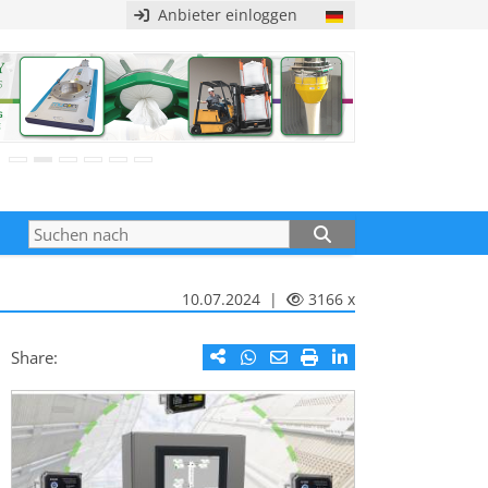
Anbieter einloggen
10.07.2024 |
3166 x
Share: