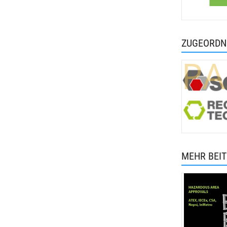
ZUGEORDN
PA
MEHR BEI