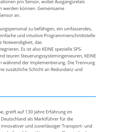
ationen pro Sensor, wobei Ausgangsrelais
sen werden können. Gemeinsame
Sensor an.
tungspersonal zu befähigen, ein umfassendes,
infache und intuitive Programmierschnittstelle
ie Notwendigkeit, das
rieren. Es ist also KEINE spezielle SPS-
 und teuren Steuerungssystemingenieuren, KEINE
en während der Implementierung. Die Trennung
e zusätzliche Schicht an Redundanz und
, greift auf 130 Jahre Erfahrung im
 Deutschland als Marktführer für die
 innovativer und zuverlässiger Transport- und