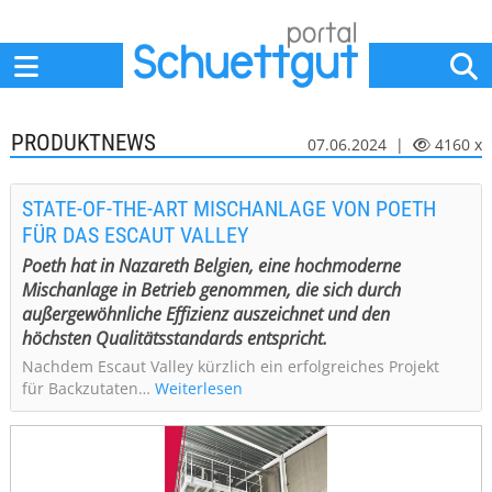
Home
Anbieter
News
Jobs
Events
Fachbeiträge
PRODUKTNEWS
07.06.2024 |
4160 x
STATE-OF-THE-ART MISCHANLAGE VON POETH
FÜR DAS ESCAUT VALLEY
Poeth hat in Nazareth Belgien, eine hochmoderne
Mischanlage in Betrieb genommen, die sich durch
außergewöhnliche Effizienz auszeichnet und den
höchsten Qualitätsstandards entspricht.
Nachdem Escaut Valley kürzlich ein erfolgreiches Projekt
für Backzutaten…
Weiterlesen