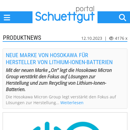
Home
Anbieter
News
Jobs
Events
Fachbeiträge
PRODUKTNEWS
12.10.2023 |
4176 x
NEUE MARKE VON HOSOKAWA FÜR
HERSTELLER VON LITHIUM-IONEN-BATTERIEN
Mit der neuen Marke „On“ legt die Hosokawa Micron
Group verstärkt den Fokus auf Lösungen zur
Herstellung und zum Recycling von Lithium-Ionen-
Batterien.
Die Hosokawa Micron Group legt verstärkt den Fokus auf
Lösungen zur Herstellung…
Weiterlesen