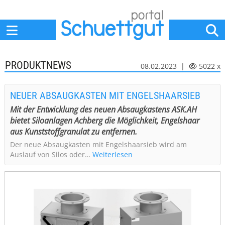
Home
Anbieter
News
Jobs
Events
Fachbeiträge
PRODUKTNEWS
08.02.2023 |
5022 x
NEUER ABSAUGKASTEN MIT ENGELSHAARSIEB
Mit der Entwicklung des neuen Absaugkastens ASK.AH
bietet Siloanlagen Achberg die Möglichkeit, Engelshaar
aus Kunststoffgranulat zu entfernen.
Der neue Absaugkasten mit Engelshaarsieb wird am
Auslauf von Silos oder…
Weiterlesen