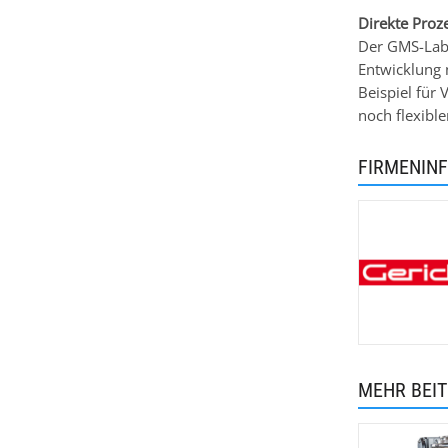
Direkte Proz
Der GMS-Labo
Entwicklung 
Beispiel für
noch flexible
FIRMENIN
MEHR BEI