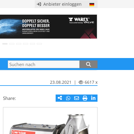
Anbieter einloggen
23.08.2021 |
6617 x
Share: