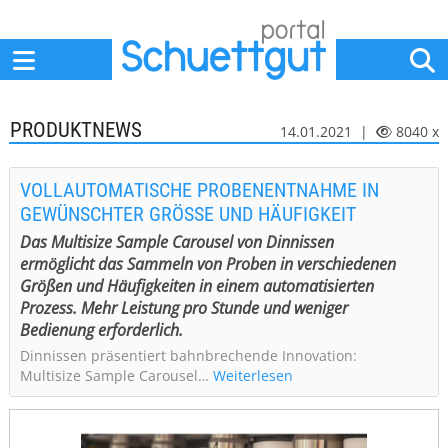
Home
Anbieter
News
Jobs
Events
Fachbeiträge
PRODUKTNEWS
14.01.2021 |
8040 x
VOLLAUTOMATISCHE PROBENENTNAHME IN
GEWÜNSCHTER GRÖSSE UND HÄUFIGKEIT
Das Multisize Sample Carousel von Dinnissen
ermöglicht das Sammeln von Proben in verschiedenen
Größen und Häufigkeiten in einem automatisierten
Prozess. Mehr Leistung pro Stunde und weniger
Bedienung erforderlich.
Dinnissen präsentiert bahnbrechende Innovation:
Multisize Sample Carousel…
Weiterlesen