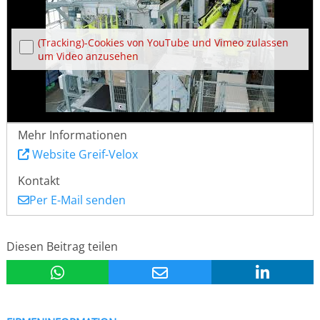
(Tracking)-Cookies von YouTube und Vimeo zulassen
um Video anzusehen
Mehr Informationen
Website Greif-Velox
Kontakt
Per E-Mail senden
Diesen Beitrag teilen