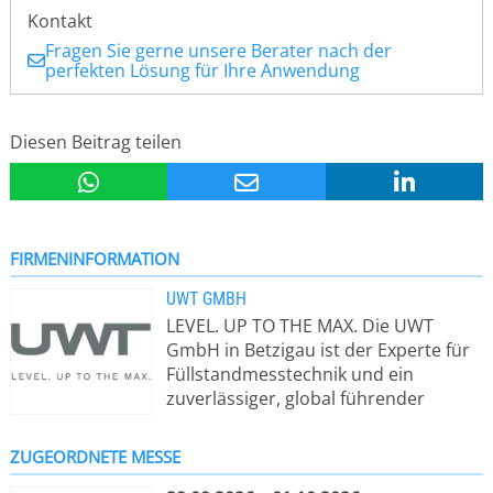
Kontakt
Fragen Sie gerne unsere Berater nach der
perfekten Lösung für Ihre Anwendung
Diesen Beitrag teilen
FIRMENINFORMATION
UWT GMBH
LEVEL. UP TO THE MAX. Die UWT
GmbH in Betzigau ist der Experte für
Füllstandmesstechnik und ein
zuverlässiger, global führender
Lösungsanbieter für die sichere und
messgenaue Erfassung von
ZUGEORDNETE MESSE
Füllständen und Grenzständen in