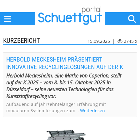
Home
Anbieter
News
Jobs
Events
Fachbeiträge
KURZBERICHT
15.09.2025 |
2745 x
HERBOLD MECKESHEIM PRÄSENTIERT
INNOVATIVE RECYCLINGLÖSUNGEN AUF DER K
Herbold Meckesheim, eine Marke von Coperion, stellt
auf der K 2025 – vom 8. bis 15. Oktober 2025 in
Düsseldorf – seine neuesten Technologien für das
Kunststoffrecycling vor.
Aufbauend auf jahrzehntelanger Erfahrung mit
modularen Systemlösungen zum…
Weiterlesen