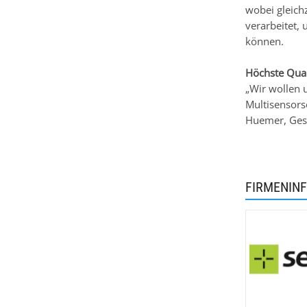
wobei gleich
verarbeitet,
können.
Höchste Quali
„Wir wollen 
Multisensors
Huemer, Ges
FIRMENIN