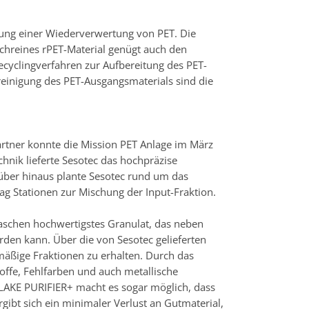
zung einer Wiederverwertung von PET. Die
ochreines rPET-Material genügt auch den
cyclingverfahren zur Aufbereitung des PET-
einigung des PET-Ausgangsmaterials sind die
artner konnte die Mission PET Anlage im März
chnik lieferte Sesotec das hochpräzise
rüber hinaus plante Sesotec rund um das
ag Stationen zur Mischung der Input-Fraktion.
laschen hochwertigstes Granulat, das neben
rden kann. Über die von Sesotec gelieferten
mäßige Fraktionen zu erhalten. Durch das
ffe, Fehlfarben und auch metallische
FLAKE PURIFIER+ macht es sogar möglich, dass
rgibt sich ein minimaler Verlust an Gutmaterial,