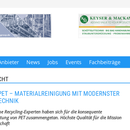
Anbieter
News
Jobs
Events
Fachbeiträge
CHT
PET – MATERIALREINIGUNG MIT MODERNSTER
ECHNIK
he Recycling-Experten haben sich für die konsequente
tung von PET zusammengetan. Höchste Qualität für die Mission
schaft