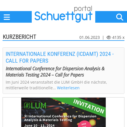
Home
Anbieter
News
Jobs
Events
Fachbeiträge
KURZBERICHT
01.06.2023 |
4135 x
INTERNATIONALE KONFERENZ (ICDAMT) 2024 -
CALL FOR PAPERS
International Conference for Dispersion Analysis &
Materials Testing 2024 – Call for Papers
Im Juni 2024 veranstaltet die LUM GmbH die nächste,
mittlerweile traditionelle…
Weiterlesen