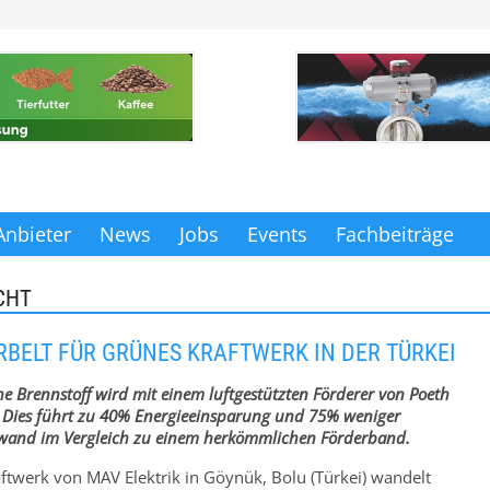
Anbieter
News
Jobs
Events
Fachbeiträge
CHT
RBELT FÜR GRÜNES KRAFTWERK IN DER TÜRKEI
he Brennstoff wird mit einem luftgestützten Förderer von Poeth
. Dies führt zu 40% Energieeinsparung und 75% weniger
and im Vergleich zu einem herkömmlichen Förderband.
ftwerk von MAV Elektrik in Göynük, Bolu (Türkei) wandelt