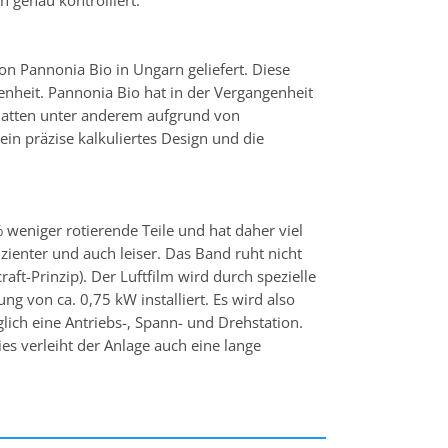
 genau kontrolliert.
von Pannonia Bio in Ungarn geliefert. Diese
enheit. Pannonia Bio hat in der Vergangenheit
e hatten unter anderem aufgrund von
ein präzise kalkuliertes Design und die
weniger rotierende Teile und hat daher viel
ienter und auch leiser. Das Band ruht nicht
aft-Prinzip). Der Luftfilm wird durch spezielle
g von ca. 0,75 kW installiert. Es wird also
lich eine Antriebs-, Spann- und Drehstation.
ies verleiht der Anlage auch eine lange