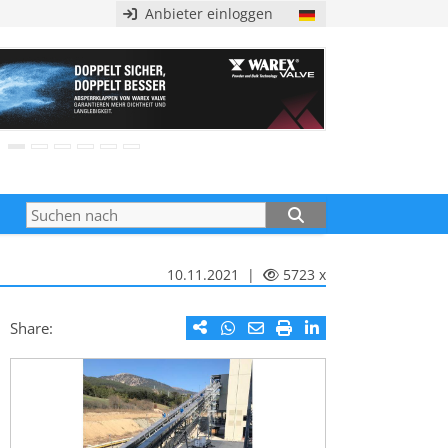
Anbieter einloggen
10.11.2021 |
5723 x
Share: