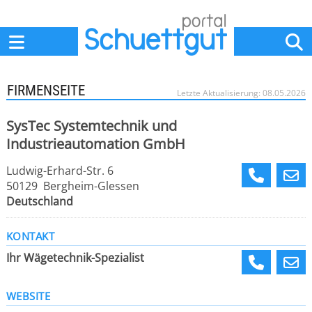
Home
Anbieter
News
Jobs
Events
Fachbeiträge
FIRMENSEITE
Letzte Aktualisierung: 08.05.2026
SysTec Systemtechnik und
Industrieautomation GmbH
Ludwig-Erhard-Str. 6
50129 Bergheim-Glessen
Deutschland
KONTAKT
Ihr Wägetechnik-Spezialist
WEBSITE