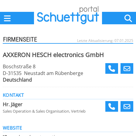
Home
Anbieter
News
Jobs
Events
Fachbeiträge
FIRMENSEITE
Letzte Aktualisierung: 07.01.2025
AXXERON HESCH electronics GmbH
Boschstraße 8
D-31535 Neustadt am Rübenberge
Deutschland
KONTAKT
Hr. Jäger
Sales Operation & Sales Organisation, Vertrieb
WEBSITE