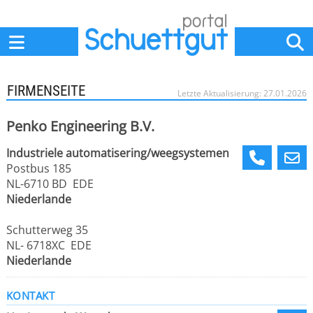
Home
Anbieter
News
Jobs
Events
Fachbeiträge
FIRMENSEITE
Letzte Aktualisierung: 27.01.2026
Penko Engineering B.V.
Industriele automatisering/weegsystemen
Postbus 185
NL-6710 BD EDE
Niederlande
Schutterweg 35
NL- 6718XC EDE
Niederlande
KONTAKT