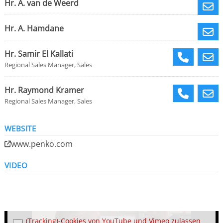
Hr. A. van de Weerd
Hr. A. Hamdane
Hr. Samir El Kallati
Regional Sales Manager, Sales
Hr. Raymond Kramer
Regional Sales Manager, Sales
WEBSITE
www.penko.com
VIDEO
(Tracking)-Cookies von YouTube und Vimeo zulassen