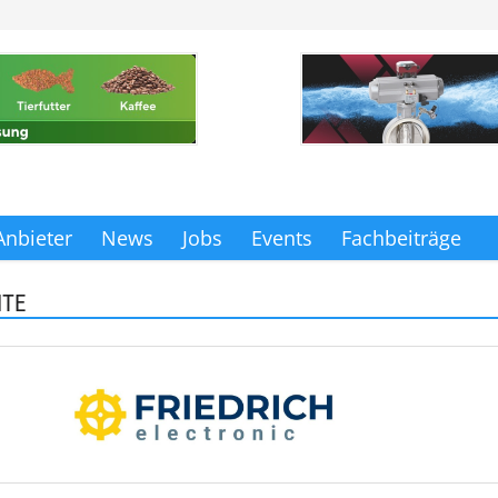
Anbieter
News
Jobs
Events
Fachbeiträge
ITE