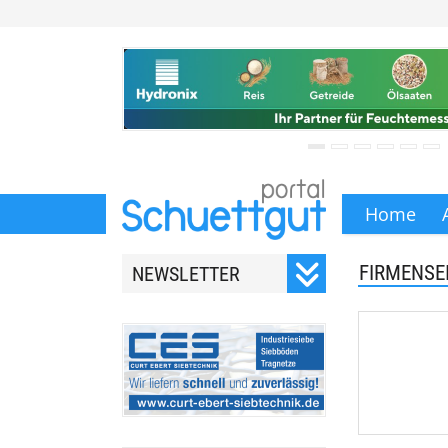
Home
FIRMENSE
NEWSLETTER
Registrieren Sie sich für
unseren monatlichen
Newsletter.