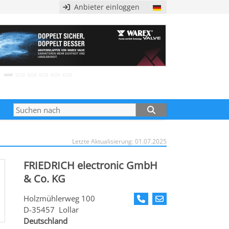
Anbieter einloggen
Letzte Aktualisierung: 01.07.2025
FRIEDRICH electronic GmbH
& Co. KG
Holzmühlerweg 100
D-35457 Lollar
Deutschland