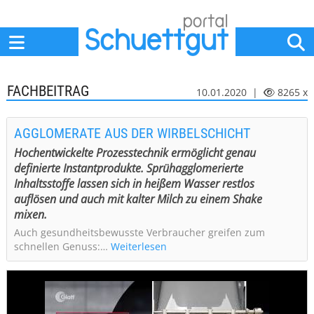
Home
Anbieter
News
Jobs
Events
Fachbeiträge
FACHBEITRAG
10.01.2020 |
8265 x
AGGLOMERATE AUS DER WIRBELSCHICHT
Hochentwickelte Prozesstechnik ermöglicht genau
definierte Instantprodukte. Sprühagglomerierte
Inhaltsstoffe lassen sich in heißem Wasser restlos
auflösen und auch mit kalter Milch zu einem Shake
mixen.
Auch gesundheitsbewusste Verbraucher greifen zum
schnellen Genuss:…
Weiterlesen