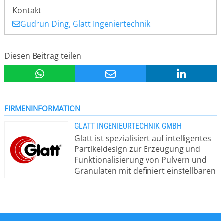
Kontakt
Gudrun Ding, Glatt Ingeniertechnik
Diesen Beitrag teilen
FIRMENINFORMATION
GLATT INGENIEURTECHNIK GMBH
Glatt ist spezialisiert auf intelligentes
Partikeldesign zur Erzeugung und
Funktionalisierung von Pulvern und
Granulaten mit definiert einstellbaren
Eigenschaften. Im Fokus stehen
Partikel und Pulver für Pigmente,
katalytische, keramische oder
Batteriewerkstoffe sowie Granulate