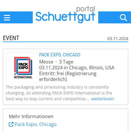
Home
Anbieter
News
Jobs
Events
Fachbeiträge
EVENT
03.11.2024
PACK EXPO, CHICAGO
Messe · 3 Tage
03.11.2024 in Chicago, Illinois, USA
Eintritt: frei (Registrierung
erforderlich)
The packaging and processing industry is constantly
changing, so attending PACK EXPO International is the
best way to stay current and competitive.…
weiterlesen
Mehr Informationen
Pack Expo, Chicago