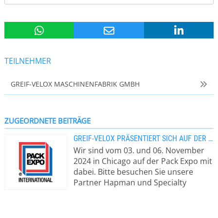
TEILNEHMER
GREIF-VELOX MASCHINENFABRIK GMBH
ZUGEORDNETE BEITRÄGE
GREIF-VELOX PRÄSENTIERT SICH AUF DER PACK EXPO IN CHICAGO
Wir sind vom 03. und 06. November
2024 in Chicago auf der Pack Expo mit
dabei. Bitte besuchen Sie unsere
Partner Hapman und Specialty
Equipment an ihrem Stand. Die
Verpackungs- und
Verarbeitungsindustrie unterliegt