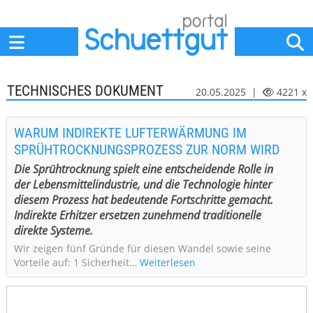
Home
Anbieter
News
Jobs
Events
Fachbeiträge
TECHNISCHES DOKUMENT
20.05.2025 |
4221 x
WARUM INDIREKTE LUFTERWÄRMUNG IM
SPRÜHTROCKNUNGSPROZESS ZUR NORM WIRD
Die Sprühtrocknung spielt eine entscheidende Rolle in
der Lebensmittelindustrie, und die Technologie hinter
diesem Prozess hat bedeutende Fortschritte gemacht.
Indirekte Erhitzer ersetzen zunehmend traditionelle
direkte Systeme.
Wir zeigen fünf Gründe für diesen Wandel sowie seine
Vorteile auf: 1 Sicherheit…
Weiterlesen