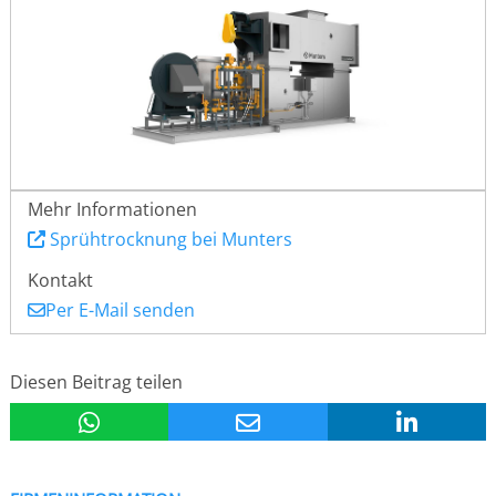
Mehr Informationen
Sprühtrocknung bei Munters
Kontakt
Per E-Mail senden
Diesen Beitrag teilen