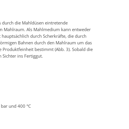
as durch die Mahldüsen eintretende
t im Mahlraum. Als Mahlmedium kann entweder
 hauptsächlich durch Scherkräfte, die durch
ralförmigen Bahnen durch den Mahlraum um das
e Produktfeinheit bestimmt (Abb. 3). Sobald die
Sichter ins Fertiggut.
4 bar und 400 °C