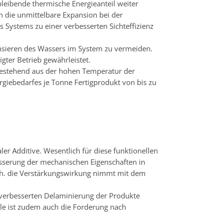
leibende thermische Energieanteil weiter
 die unmittelbare Expansion bei der
Systems zu einer verbesserten Sichteffizienz
ensieren des Wassers im System zu vermeiden.
gter Betrieb gewährleistet.
bestehend aus der hohen Temperatur der
rgiebedarfes je Tonne Fertigprodukt von bis zu
er Additive. Wesentlich für diese funktionellen
esserung der mechanischen Eigenschaften in
d.h. die Verstärkungswirkung nimmt mit dem
r verbesserten Delaminierung der Produkte
le ist zudem auch die Forderung nach