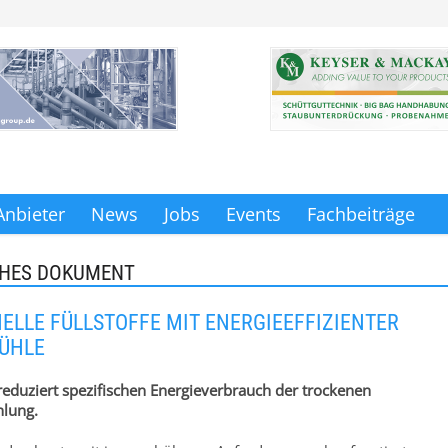
Anbieter
News
Jobs
Events
Fachbeiträge
CHES DOKUMENT
ELLE FÜLLSTOFFE MIT ENERGIEEFFIZIENTER
ÜHLE
eduziert spezifischen Energieverbrauch der trockenen
hlung.