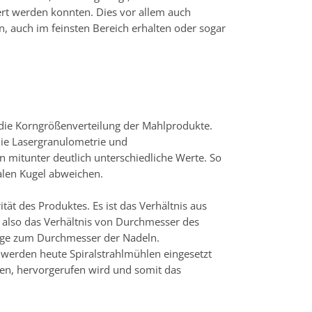
ssert werden konnten. Dies vor allem auch
, auch im feinsten Bereich erhalten oder sogar
n die Korngrößenverteilung der Mahlprodukte.
die Lasergranulometrie und
mitunter deutlich unterschiedliche Werte. So
ealen Kugel abweichen.
ität des Produktes. Es ist das Verhältnis aus
 also das Verhältnis von Durchmesser des
änge zum Durchmesser der Nadeln.
 werden heute Spiralstrahlmühlen eingesetzt
ken, hervorgerufen wird und somit das