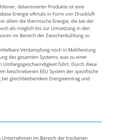
feiner, delaminierter Produkte ist eine
diese Energie oftmals in Form von Druckluft
or allem die thermische Energie, die bei der
 hoch als möglich bis zur Umsetzung in den
soren im Bereich der Zwischenkühlung so
ittelbare Verdampfung noch in Mahlleistung
ung des gesamten Systems, was zu einer
en Umfangsgeschwindigkeit führt. Durch diese
em beschriebenen EEU System der spezifische
g bei gleichbleibendem Energieeintrag und
 Unternehmen im Bereich der trockenen