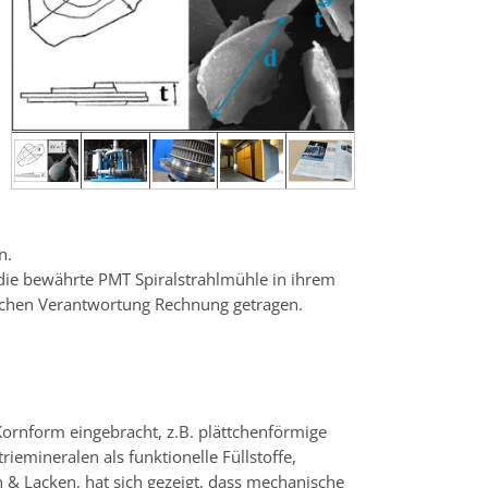
n.
die bewährte PMT Spiralstrahlmühle in ihrem
schen Verantwortung Rechnung getragen.
Kornform eingebracht, z.B. plättchenförmige
iemineralen als funktionelle Füllstoffe,
 & Lacken, hat sich gezeigt, dass mechanische