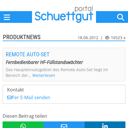
Home
Anbieter
News
Jobs
Events
Fachbeiträge
PRODUKTNEWS
18.06.2012 |
16523 x
REMOTE AUTO-SET
Fernbedienbarer HF-Füllstandswächter
Das Haupteinsatzgebiet des Remote Auto-Set liegt im
Bereich der…
Weiterlesen
Kontakt
Per E-Mail senden
Diesen Beitrag teilen