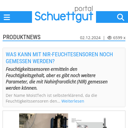
Home
Anbieter
News
Jobs
Events
Fachbeiträge
PRODUKTNEWS
02.12.2024 |
6599 x
WAS KANN MIT NIR-FEUCHTESENSOREN NOCH
GEMESSEN WERDEN?
Feuchtigkeitssensoren ermitteln den
Feuchtigkeitsgehalt, aber es gibt noch weitere
Parameter, die mit Nahinfrarotlicht (NIR) gemessen
werden können.
Der Name MoistTech ist selbsterklärend, da die
Feuchtigkeitssensoren den…
Weiterlesen