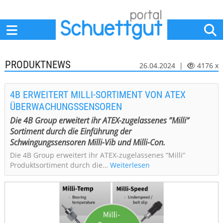
Home
Anbieter
News
Jobs
Events
Fachbeiträge
PRODUKTNEWS
26.04.2024 |
4176 x
4B ERWEITERT MILLI-SORTIMENT VON ATEX
ÜBERWACHUNGSSENSOREN
Die 4B Group erweitert ihr ATEX-zugelassenes ”Milli”
Sortiment durch die Einführung der
Schwingungssensoren Milli-Vib und Milli-Con.
Die 4B Group erweitert ihr ATEX-zugelassenes ”Milli”
Produktsortiment durch die…
Weiterlesen