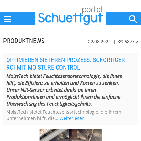
Home
Anbieter
News
Jobs
Events
Fachbeiträge
PRODUKTNEWS
22.08.2022 |
5875 x
OPTIMIEREN SIE IHREN PROZESS: SOFORTIGER
ROI MIT MOISTURE CONTROL
MoistTech bietet Feuchtesensortechnologie, die Ihnen
hilft, die Effizienz zu erhalten und Kosten zu senken.
Unser NIR-Sensor arbeitet direkt an Ihren
Produktionslinien und ermöglicht Ihnen die einfache
Überwachung des Feuchtigkeitsgehalts.
MoistTech bietet Feuchtesensortechnologie, die Ihrem
Unternehmen hilft, die…
Weiterlesen