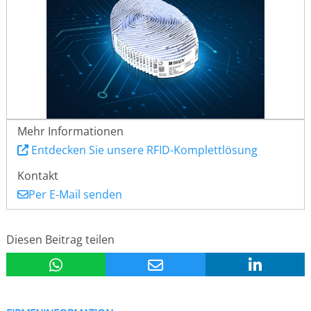
Mehr Informationen
Entdecken Sie unsere RFID-Komplettlösung
Kontakt
Per E-Mail senden
Diesen Beitrag teilen