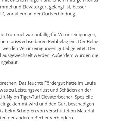
mmel und Elevatorgurt gelangt ist, besser
iß, vor allem an der Gurtverbindung.
ie Trommel war anfällig für Verunreinigungen,
einem auswechselbaren Reibbelag ein. Der Belag
l“ werden Verunreinigungen gut abgeleitet. Der
el ausgewechselt werden. Außerdem wurden die
ingebaut.
rechen. Das feuchte Fördergut hatte im Laufe
 was zu Leistungsverlust und Schäden an der
ft Nylon Tiger-Tuff Elevatorbecher. Spezielle
 eingeklemmt wird und den Gurt beschädigen
utz beim Schöpfen von verschüttetem Material
ten der anderen Becher verhindern.