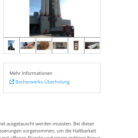
Mehr Informationen
Becherwerks-Überholung
mel ausgetauscht werden mussten. Bei dieser
besserungen vorgenommen, um die Haltbarkeit
mit offenen Flügeln und einem mittigen Konus