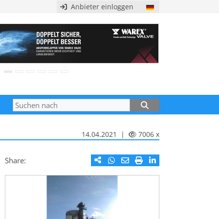
Anbieter einloggen
14.04.2021 |
7006 x
Share: