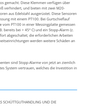
los gemacht. Diese Klemmen verfügen über
eiß verhindert, und bieten mit zwei M20-
ren aus Edelstahl ausgerüstet. Diese Sensoren
ssung mit einem PT100. Bei Gurtschieflauf
ie vom PT100 in einer Messingplatte gemessen
. bereits bei > 45° C) und ein Stopp-Alarm (z.
ort abgeschaltet; die erforderlichen Arbeiten
heitseinrichtungen werden weitere Schäden an
enten sind Stopp-Alarme von jetzt an ziemlich
s System vertrauen, welches die Investition in
AS SCHÜTTGUTHANDLING UND DIE