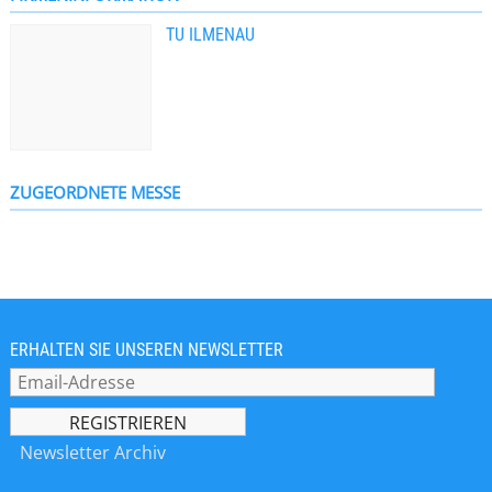
TU ILMENAU
ZUGEORDNETE MESSE
ERHALTEN SIE UNSEREN NEWSLETTER
Newsletter Archiv