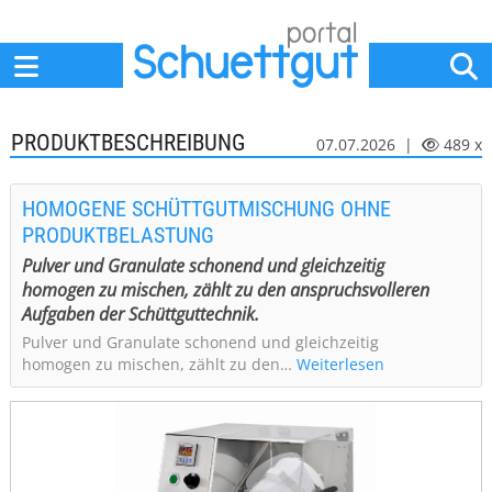
Home
Anbieter
News
Jobs
Events
Fachbeiträge
PRODUKTBESCHREIBUNG
07.07.2026 |
489 x
HOMOGENE SCHÜTTGUTMISCHUNG OHNE
PRODUKTBELASTUNG
Pulver und Granulate schonend und gleichzeitig
homogen zu mischen, zählt zu den anspruchsvolleren
Aufgaben der Schüttguttechnik.
Pulver und Granulate schonend und gleichzeitig
homogen zu mischen, zählt zu den…
Weiterlesen