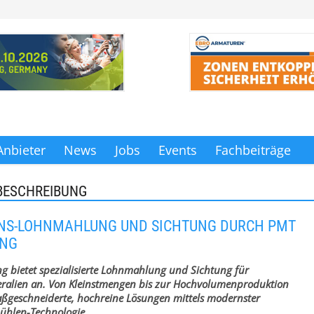
Anbieter
News
Jobs
Events
Fachbeiträge
BESCHREIBUNG
ONS-LOHNMAHLUNG UND SICHTUNG DURCH PMT
ING
g bietet spezialisierte Lohnmahlung und Sichtung für
eralien an. Von Kleinstmengen bis zur Hochvolumenproduktion
aßgeschneiderte, hochreine Lösungen mittels modernster
mühlen-Technologie.