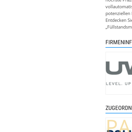
vollautomati
potenziellen 
Entdecken Si
„Füllstandsm
FIRMENIN
ZUGEORDN
PA