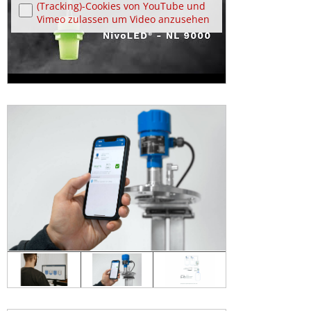
(Tracking)-Cookies von YouTube und
Vimeo zulassen um Video anzusehen