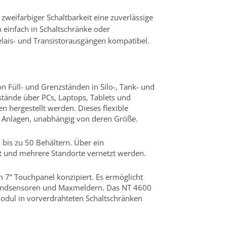
zweifarbiger Schaltbarkeit eine zuverlässige
h einfach in Schaltschränke oder
elais- und Transistorausgängen kompatibel.
 Füll- und Grenzständen in Silo-, Tank- und
lstände über PCs, Laptops, Tablets und
 hergestellt werden. Dieses flexible
r Anlagen, unabhängig von deren Größe.
 bis zu 50 Behältern. Über ein
t und mehrere Standorte vernetzt werden.
 7” Touchpanel konzipiert. Es ermöglicht
lstandsensoren und Maxmeldern. Das NT 4600
odul in vorverdrahteten Schaltschränken