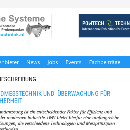
Anbieter
News
Jobs
Events
Fachbeiträge
BESCHREIBUNG
NDMESSTECHNIK UND -ÜBERWACHUNG FÜR
HERHEIT
tandmessung ist ein entscheidender Faktor für Effizienz und
 der modernen Industrie. UWT bietet hierfür eine umfangreiche
ösungen, die verschiedene Technologien und Messprinzipien
verbinden.