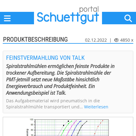
Home
Anbieter
News
Jobs
Events
Fachbeiträge
PRODUKTBESCHREIBUNG
02.12.2022 |
4850 x
FEINSTVERMAHLUNG VON TALK
Spiralstrahlmühlen ermöglichen feinste Produkte in
trockener Aufbereitung. Die Spiralstrahlmühle der
PMT-Jetmill setzt neue Maßstäbe hinsichtlich
Energieverbrauch und Produktfeinheit. Ein
Anwendungsbeispiel ist Talk.
Das Aufgabematerial wird pneumatisch in die
Spiralstrahlmühle transportiert und…
Weiterlesen