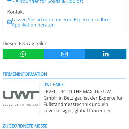
- Allrounder for Solids & Liquids:
Kontakt
Lassen Sie sich von unseren Experten zu Ihrer
Applikation beraten
Diesen Beitrag teilen
FIRMENINFORMATION
UWT GMBH
LEVEL. UP TO THE MAX. Die UWT
GmbH in Betzigau ist der Experte für
Füllstandmesstechnik und ein
zuverlässiger, global führender
Lösungsanbieter für die sichere und
messgenaue Erfassung von
ZUGEORDNETE MESSE