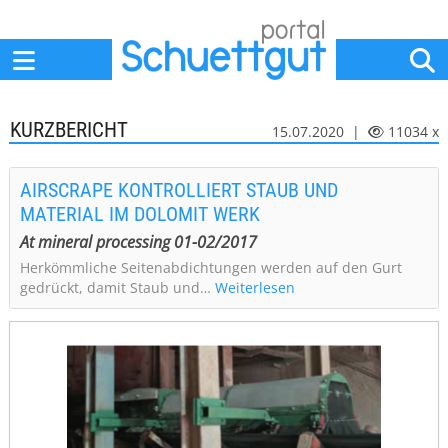
Home
Anbieter
News
Jobs
Events
Fachbeiträge
KURZBERICHT
15.07.2020 |
11034 x
AIRSCRAPE KONTROLLIERT STAUB UND
MATERIAL IM DOLOMIT WERK
At mineral processing 01-02/2017
Herkömmliche Seitenabdichtungen werden auf den Gurt
gedrückt, damit Staub und…
Weiterlesen