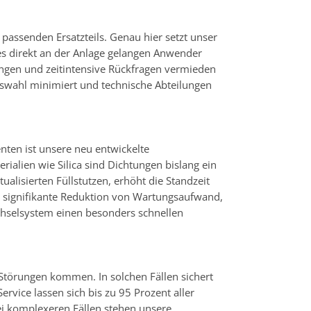
s passenden Ersatzteils. Genau hier setzt unser
es direkt an der Anlage gelangen Anwender
ungen und zeitintensive Rückfragen vermieden
auswahl minimiert und technische Abteilungen
ten ist unsere neu entwickelte
alien wie Silica sind Dichtungen bislang ein
lisierten Füllstutzen, erhöht die Standzeit
ne signifikante Reduktion von Wartungsaufwand,
chselsystem einen besonders schnellen
Störungen kommen. In solchen Fällen sichert
rvice lassen sich bis zu 95 Prozent aller
i komplexeren Fällen stehen unsere