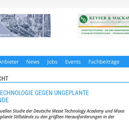
Anbieter
News
Jobs
Events
Fachbeiträge
CHT
TECHNOLOGIE GEGEN UNGEPLANTE
NDE
ktuellen Studie der Deutsche Messe Technology Academy und Moxa
plante Stillstände zu den größten Herausforderungen in der