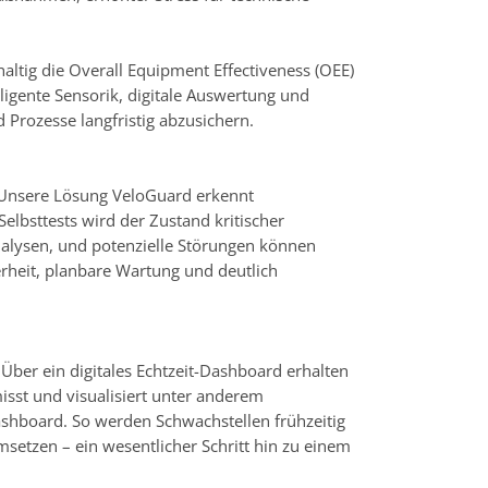
altig die Overall Equipment Effectiveness (OEE)
ligente Sensorik, digitale Auswertung und
 Prozesse langfristig abzusichern.
. Unsere Lösung VeloGuard erkennt
elbsttests wird der Zustand kritischer
alysen, und potenzielle Störungen können
erheit, planbare Wartung und deutlich
 Über ein digitales Echtzeit-Dashboard erhalten
isst und visualisiert unter anderem
ashboard. So werden Schwachstellen frühzeitig
etzen – ein wesentlicher Schritt hin zu einem